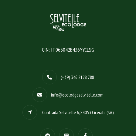
CIN: IT065042B436YYCLSG
(+39) 346 2128 788
info@ecolodgeselvitelle.com
Contrada Selvitelle 6, 84053 Cicerale (SA)