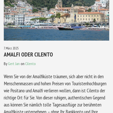
7. März 2025
AMALFI ODER CILENTO
By
Gert Jan
on
Cilento
Wenn Sie von der Amalfiküste träumen, sich aber nicht in den
Menschenmassen und hohen Preisen von Touristenhochburgen
wie Positano und Amalfi verlieren wollen, dann ist Cilento der
richtige Ort für Sie. Von dieser ruhigen, authentischen Gegend
aus können Sie nämlich tolle Tagesausflüge zur berühmten
Amalfiküste unternehmen – ohne Ihr Bankkonto und Ihre