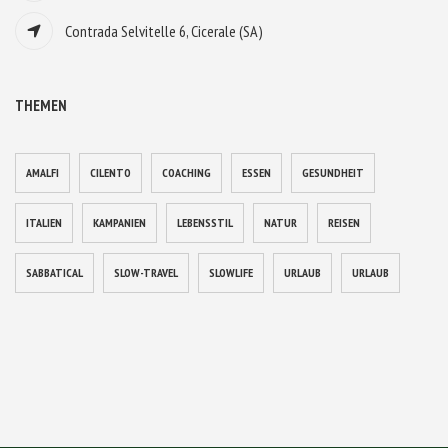
Contrada Selvitelle 6, Cicerale (SA)
THEMEN
AMALFI
CILENTO
COACHING
ESSEN
GESUNDHEIT
ITALIEN
KAMPANIEN
LEBENSSTIL
NATUR
REISEN
SABBATICAL
SLOW-TRAVEL
SLOWLIFE
URLAUB
URLAUB